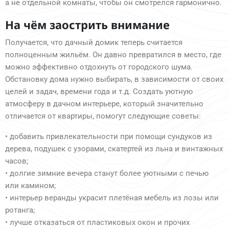
а не отдельной комнаты, чтобы он смотрелся гармонично.
На чём заострить внимание
Получается, что дачный домик теперь считается
полноценным жильём. Он давно превратился в место, где
можно эффективно отдохнуть от городского шума.
Обстановку дома нужно выбирать, в зависимости от своих
целей и задач, времени года и т.д. Создать уютную
атмосферу в дачном интерьере, который значительно
отличается от квартиры, помогут следующие советы:
• добавить привлекательности при помощи сундуков из
дерева, подушек с узорами, скатертей из льна и винтажных
часов;
• долгие зимние вечера станут более уютными с печью
или камином;
• интерьер веранды украсит плетёная мебель из лозы или
ротанга;
• лучше отказаться от пластиковых окон и прочих