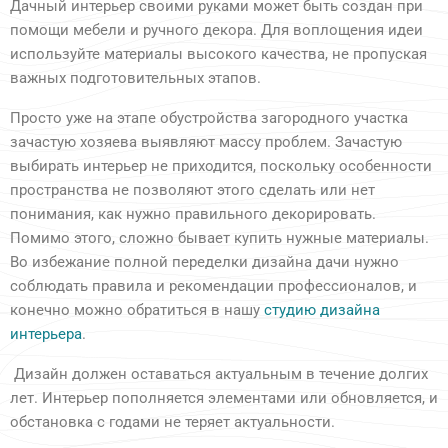
Дачный интерьер своими руками может быть создан при
помощи мебели и ручного декора. Для воплощения идеи
используйте материалы высокого качества, не пропуская
важных подготовительных этапов.
Просто уже на этапе обустройства загородного участка
зачастую хозяева выявляют массу проблем. Зачастую
выбирать интерьер не приходится, поскольку особенности
пространства не позволяют этого сделать или нет
понимания, как нужно правильного декорировать.
Помимо этого, сложно бывает купить нужные материалы.
Во избежание полной переделки дизайна дачи нужно
соблюдать правила и рекомендации профессионалов, и
конечно можно обратиться в нашу
студию дизайна
интерьера
.
Дизайн должен оставаться актуальным в течение долгих
лет. Интерьер пополняется элементами или обновляется, и
Современные архитектурные
обстановка с годами не теряет актуальности.
решения в малоэтажном