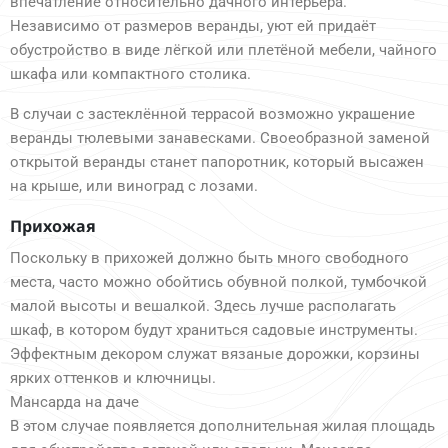
впечатление относительно дачного интерьера.
Независимо от размеров веранды, уют ей придаёт
обустройство в виде лёгкой или плетёной мебели, чайного
шкафа или компактного столика.
В случаи с застеклённой террасой возможно украшение
веранды тюлевыми занавесками. Своеобразной заменой
открытой веранды станет папоротник, который высажен
на крыше, или виноград с лозами.
Прихожая
Поскольку в прихожей должно быть много свободного
места, часто можно обойтись обувной полкой, тумбочкой
малой высоты и вешалкой. Здесь лучше располагать
шкаф, в котором будут храниться садовые инструменты.
Эффектным декором служат вязаные дорожки, корзины
ярких оттенков и ключницы.
Мансарда на даче
В этом случае появляется дополнительная жилая площадь