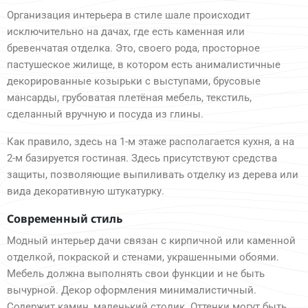
Организация интерьера в стиле шале происходит
исключительно на дачах, где есть каменная или
бревенчатая отделка. Это, своего рода, просторное
пастушеское жилище, в котором есть анималистичные
декорированные козырьки с выступами, брусовые
мансарды, грубоватая плетёная мебель, текстиль,
сделанный вручную и посуда из глины.
Как правило, здесь на 1-м этаже располагается кухня, а на
2-м базируется гостиная. Здесь присутствуют средства
защиты, позволяющие выпиливать отделку из дерева или
вида декоративную штукатурку.
Современный стиль
Модный интерьер дачи связан с кирпичной или каменной
отделкой, покраской и стенами, украшенными обоями.
Мебель должна выполнять свои функции и не быть
вычурной. Декор оформления минималистичный.
Содержит камин, маленький столик. Оттенки могут быть