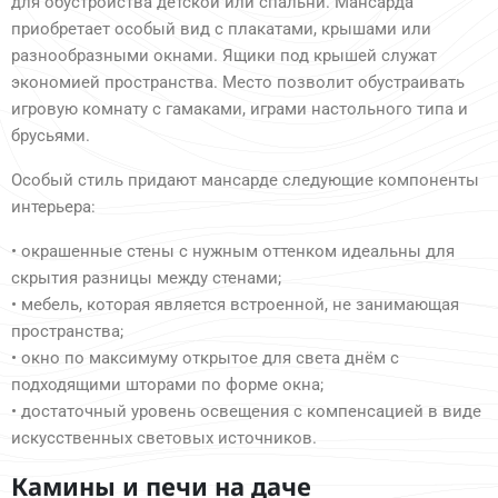
для обустройства детской или спальни. Мансарда
приобретает особый вид с плакатами, крышами или
разнообразными окнами. Ящики под крышей служат
экономией пространства. Место позволит обустраивать
игровую комнату с гамаками, играми настольного типа и
брусьями.
Особый стиль придают мансарде следующие компоненты
интерьера:
• окрашенные стены с нужным оттенком идеальны для
скрытия разницы между стенами;
• мебель, которая является встроенной, не занимающая
пространства;
• окно по максимуму открытое для света днём с
подходящими шторами по форме окна;
• достаточный уровень освещения с компенсацией в виде
искусственных световых источников.
Камины и печи на даче