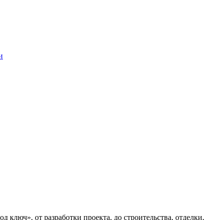
и
ключ», от разработки проекта, до строительства, отделки,