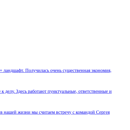
 + ландшафт. Получилась очень существенная экономия,
к делу. Здесь работают пунктуальные, ответственные и
й в нашей жизни мы считаем встречу с командой Сергея