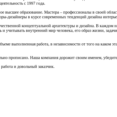
еятельность с 1997 года.
 высшее образование. Мастера – профессионалы в своей облас
оры-дизайнеры в курсе современных тенденций дизайна интерье
чественной концептуальной архитектуры и дизайна. В каждом н
 и учитывать внутренний мир человека, его образ жизни, задач
объеме выполненная работа, в независимости от того на каком э
ально прописано. Наша компания дорожит своим именем, убедите
 работа и довольный заказчик.