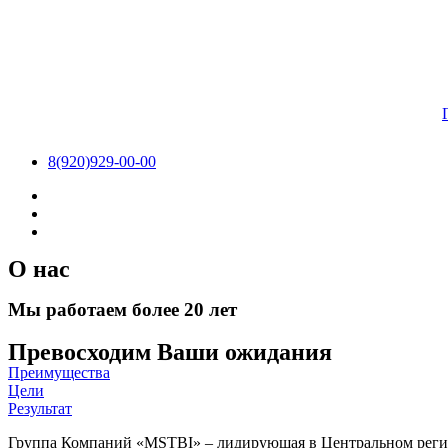
8(920)929-00-00
О нас
Мы работаем
более 20 лет
Превосходим Ваши ожидания
Преимущества
Цели
Результат
Группа Компаний «MSTBI» – лидирующая в Центральном регионе