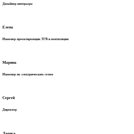
Дизайнер интерьера
Елена
Инженер проектировщик ТГВ и вентиляции
Марина
Инженер по электрическим сетям
Сергей
Директор
Лариса