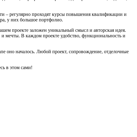
ти – регулярно проходят курсы повышения квалификации и
ра, у них большое портфолио.
ашем проекте заложен уникальный смысл и авторская идея.
и и мечты. В каждом проекте удобство, функциональность и
тапе оно началось. Любой проект, сопровождение, отделочные
сь в этом сами!