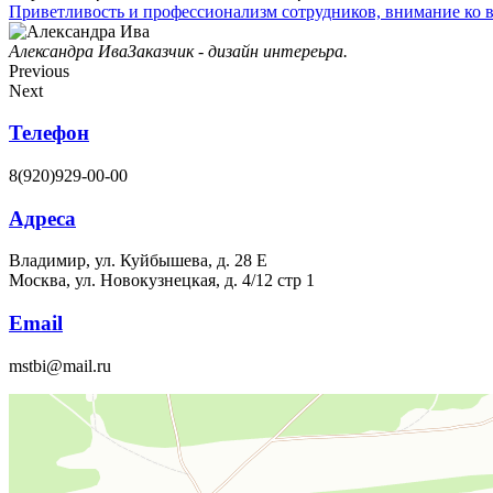
Приветливость и профессионализм сотрудников, внимание ко в
Александра Ива
Заказчик - дизайн интереьра.
Previous
Next
Телефон
8(920)929-00-00
Адреса
Владимир, ул. Куйбышева, д. 28 Е
Москва, ул. Новокузнецкая, д. 4/12 стр 1
Email
mstbi@mail.ru